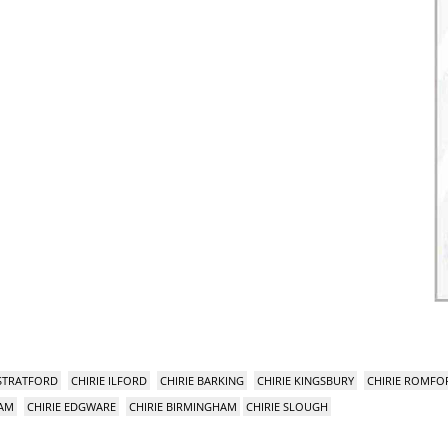
 STRATFORD
CHIRIE ILFORD
CHIRIE BARKING
CHIRIE KINGSBURY
CHIRIE ROMFO
HAM
CHIRIE EDGWARE
CHIRIE BIRMINGHAM
CHIRIE SLOUGH