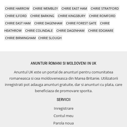
CHIRIE HARROW
CHIRIE WEMBLEY
CHIRIE EAST HAM
CHIRIE STRATFORD
CHIRIE ILFORD
CHIRIE BARKING
CHIRIE KINGSBURY
CHIRIE ROMFORD
CHIRIE EAST HAM
CHIRIE DAGENHAM
CHIRIE FOREST GATE
CHIRIE
HEATHROW
CHIRIE COLINDALE
CHIRIE DAGENHAM
CHIRIE EDGWARE
CHIRIE BIRMINGHAM
CHIRIE SLOUGH
ANUNTURI ROMANI SI MOLDOVENI IN UK
Anuntul UK este un portal de anunturi pentru comunitatea
romaneasca si cea moldoveneasca din Marea Britanie. Utilizatorii
inregistrati pot adauga anunturi gratuite, dar si anunturi cu plata, care
beneficiaza de promovare sporita.
SERVICII
Inregistrare
Contul meu
Parola noua