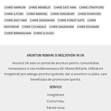
CHIRIE HARROW
CHIRIE WEMBLEY
CHIRIE EAST HAM
CHIRIE STRATFORD
CHIRIE ILFORD
CHIRIE BARKING
CHIRIE KINGSBURY
CHIRIE ROMFORD
CHIRIE EAST HAM
CHIRIE DAGENHAM
CHIRIE FOREST GATE
CHIRIE
HEATHROW
CHIRIE COLINDALE
CHIRIE DAGENHAM
CHIRIE EDGWARE
CHIRIE BIRMINGHAM
CHIRIE SLOUGH
ANUNTURI ROMANI SI MOLDOVENI IN UK
Anuntul UK este un portal de anunturi pentru comunitatea
romaneasca si cea moldoveneasca din Marea Britanie. Utilizatorii
inregistrati pot adauga anunturi gratuite, dar si anunturi cu plata, care
beneficiaza de promovare sporita.
SERVICII
Inregistrare
Contul meu
Parola noua