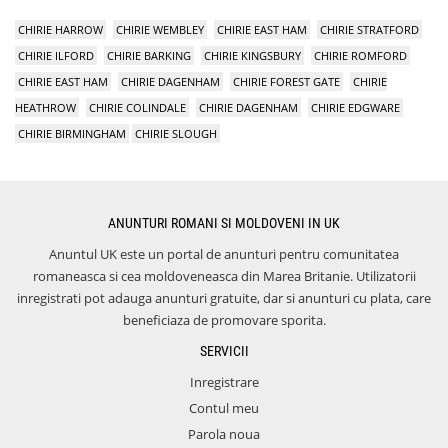
CHIRIE HARROW
CHIRIE WEMBLEY
CHIRIE EAST HAM
CHIRIE STRATFORD
CHIRIE ILFORD
CHIRIE BARKING
CHIRIE KINGSBURY
CHIRIE ROMFORD
CHIRIE EAST HAM
CHIRIE DAGENHAM
CHIRIE FOREST GATE
CHIRIE
HEATHROW
CHIRIE COLINDALE
CHIRIE DAGENHAM
CHIRIE EDGWARE
CHIRIE BIRMINGHAM
CHIRIE SLOUGH
ANUNTURI ROMANI SI MOLDOVENI IN UK
Anuntul UK este un portal de anunturi pentru comunitatea
romaneasca si cea moldoveneasca din Marea Britanie. Utilizatorii
inregistrati pot adauga anunturi gratuite, dar si anunturi cu plata, care
beneficiaza de promovare sporita.
SERVICII
Inregistrare
Contul meu
Parola noua