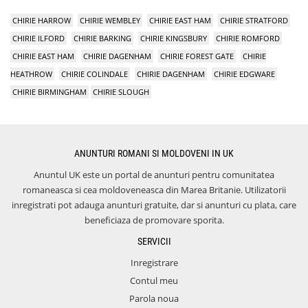
CHIRIE HARROW
CHIRIE WEMBLEY
CHIRIE EAST HAM
CHIRIE STRATFORD
CHIRIE ILFORD
CHIRIE BARKING
CHIRIE KINGSBURY
CHIRIE ROMFORD
CHIRIE EAST HAM
CHIRIE DAGENHAM
CHIRIE FOREST GATE
CHIRIE
HEATHROW
CHIRIE COLINDALE
CHIRIE DAGENHAM
CHIRIE EDGWARE
CHIRIE BIRMINGHAM
CHIRIE SLOUGH
ANUNTURI ROMANI SI MOLDOVENI IN UK
Anuntul UK este un portal de anunturi pentru comunitatea
romaneasca si cea moldoveneasca din Marea Britanie. Utilizatorii
inregistrati pot adauga anunturi gratuite, dar si anunturi cu plata, care
beneficiaza de promovare sporita.
SERVICII
Inregistrare
Contul meu
Parola noua