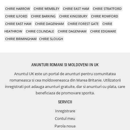
CHIRIE HARROW
CHIRIE WEMBLEY
CHIRIE EAST HAM
CHIRIE STRATFORD
CHIRIE ILFORD
CHIRIE BARKING
CHIRIE KINGSBURY
CHIRIE ROMFORD
CHIRIE EAST HAM
CHIRIE DAGENHAM
CHIRIE FOREST GATE
CHIRIE
HEATHROW
CHIRIE COLINDALE
CHIRIE DAGENHAM
CHIRIE EDGWARE
CHIRIE BIRMINGHAM
CHIRIE SLOUGH
ANUNTURI ROMANI SI MOLDOVENI IN UK
Anuntul UK este un portal de anunturi pentru comunitatea
romaneasca si cea moldoveneasca din Marea Britanie. Utilizatorii
inregistrati pot adauga anunturi gratuite, dar si anunturi cu plata, care
beneficiaza de promovare sporita.
SERVICII
Inregistrare
Contul meu
Parola noua