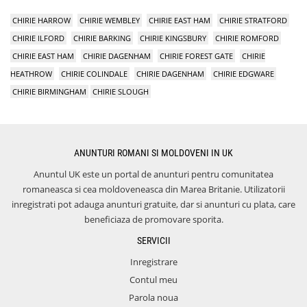
CHIRIE HARROW
CHIRIE WEMBLEY
CHIRIE EAST HAM
CHIRIE STRATFORD
CHIRIE ILFORD
CHIRIE BARKING
CHIRIE KINGSBURY
CHIRIE ROMFORD
CHIRIE EAST HAM
CHIRIE DAGENHAM
CHIRIE FOREST GATE
CHIRIE
HEATHROW
CHIRIE COLINDALE
CHIRIE DAGENHAM
CHIRIE EDGWARE
CHIRIE BIRMINGHAM
CHIRIE SLOUGH
ANUNTURI ROMANI SI MOLDOVENI IN UK
Anuntul UK este un portal de anunturi pentru comunitatea
romaneasca si cea moldoveneasca din Marea Britanie. Utilizatorii
inregistrati pot adauga anunturi gratuite, dar si anunturi cu plata, care
beneficiaza de promovare sporita.
SERVICII
Inregistrare
Contul meu
Parola noua