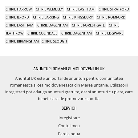
CHIRIE HARROW
CHIRIE WEMBLEY
CHIRIE EAST HAM
CHIRIE STRATFORD
CHIRIE ILFORD
CHIRIE BARKING
CHIRIE KINGSBURY
CHIRIE ROMFORD
CHIRIE EAST HAM
CHIRIE DAGENHAM
CHIRIE FOREST GATE
CHIRIE
HEATHROW
CHIRIE COLINDALE
CHIRIE DAGENHAM
CHIRIE EDGWARE
CHIRIE BIRMINGHAM
CHIRIE SLOUGH
ANUNTURI ROMANI SI MOLDOVENI IN UK
Anuntul UK este un portal de anunturi pentru comunitatea
romaneasca si cea moldoveneasca din Marea Britanie. Utilizatorii
inregistrati pot adauga anunturi gratuite, dar si anunturi cu plata, care
beneficiaza de promovare sporita.
SERVICII
Inregistrare
Contul meu
Parola noua