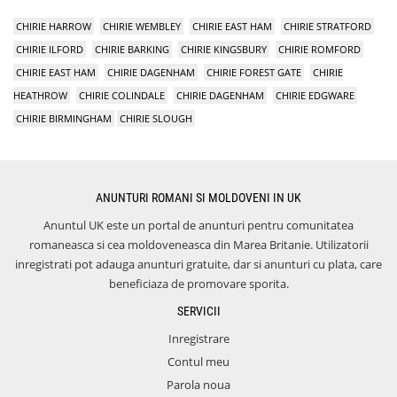
CHIRIE HARROW
CHIRIE WEMBLEY
CHIRIE EAST HAM
CHIRIE STRATFORD
CHIRIE ILFORD
CHIRIE BARKING
CHIRIE KINGSBURY
CHIRIE ROMFORD
CHIRIE EAST HAM
CHIRIE DAGENHAM
CHIRIE FOREST GATE
CHIRIE
HEATHROW
CHIRIE COLINDALE
CHIRIE DAGENHAM
CHIRIE EDGWARE
CHIRIE BIRMINGHAM
CHIRIE SLOUGH
ANUNTURI ROMANI SI MOLDOVENI IN UK
Anuntul UK este un portal de anunturi pentru comunitatea
romaneasca si cea moldoveneasca din Marea Britanie. Utilizatorii
inregistrati pot adauga anunturi gratuite, dar si anunturi cu plata, care
beneficiaza de promovare sporita.
SERVICII
Inregistrare
Contul meu
Parola noua