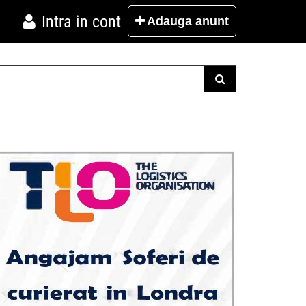
Intra in cont
Adauga
anunt