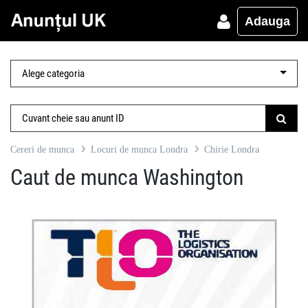
Adauga
Cereri de munca
Locuri de munca Londra
Chirie Londra
Caut de munca Washington