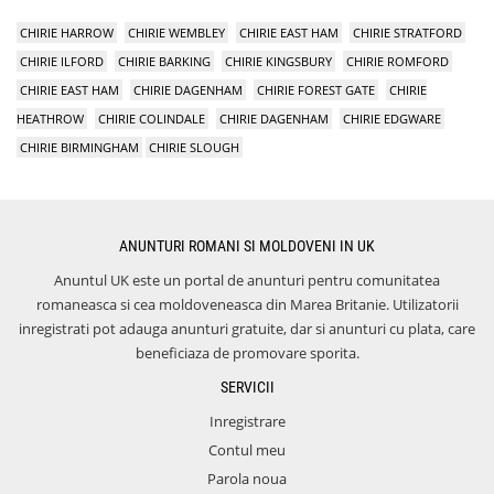
CHIRIE HARROW
CHIRIE WEMBLEY
CHIRIE EAST HAM
CHIRIE STRATFORD
CHIRIE ILFORD
CHIRIE BARKING
CHIRIE KINGSBURY
CHIRIE ROMFORD
CHIRIE EAST HAM
CHIRIE DAGENHAM
CHIRIE FOREST GATE
CHIRIE
HEATHROW
CHIRIE COLINDALE
CHIRIE DAGENHAM
CHIRIE EDGWARE
CHIRIE BIRMINGHAM
CHIRIE SLOUGH
ANUNTURI ROMANI SI MOLDOVENI IN UK
Anuntul UK este un portal de anunturi pentru comunitatea
romaneasca si cea moldoveneasca din Marea Britanie. Utilizatorii
inregistrati pot adauga anunturi gratuite, dar si anunturi cu plata, care
beneficiaza de promovare sporita.
SERVICII
Inregistrare
Contul meu
Parola noua