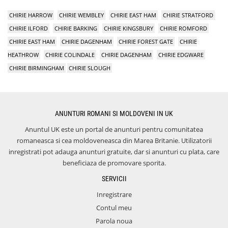
CHIRIE HARROW
CHIRIE WEMBLEY
CHIRIE EAST HAM
CHIRIE STRATFORD
CHIRIE ILFORD
CHIRIE BARKING
CHIRIE KINGSBURY
CHIRIE ROMFORD
CHIRIE EAST HAM
CHIRIE DAGENHAM
CHIRIE FOREST GATE
CHIRIE
HEATHROW
CHIRIE COLINDALE
CHIRIE DAGENHAM
CHIRIE EDGWARE
CHIRIE BIRMINGHAM
CHIRIE SLOUGH
ANUNTURI ROMANI SI MOLDOVENI IN UK
Anuntul UK este un portal de anunturi pentru comunitatea
romaneasca si cea moldoveneasca din Marea Britanie. Utilizatorii
inregistrati pot adauga anunturi gratuite, dar si anunturi cu plata, care
beneficiaza de promovare sporita.
SERVICII
Inregistrare
Contul meu
Parola noua