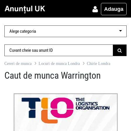
Adauga
Cereri de munca
Locuri de munca Londra
Chirie Londra
Caut de munca Warrington