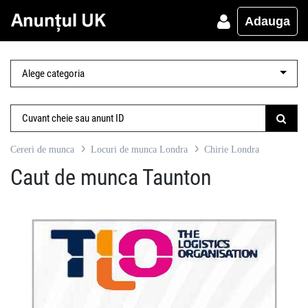
Adauga
Cereri de munca
Locuri de munca Londra
Chirie Londra
Caut de munca Taunton