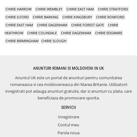
CHIRIE HARROW
CHIRIE WEMBLEY
CHIRIE EAST HAM
CHIRIE STRATFORD
CHIRIE ILFORD
CHIRIE BARKING
CHIRIE KINGSBURY
CHIRIE ROMFORD
CHIRIE EAST HAM
CHIRIE DAGENHAM
CHIRIE FOREST GATE
CHIRIE
HEATHROW
CHIRIE COLINDALE
CHIRIE DAGENHAM
CHIRIE EDGWARE
CHIRIE BIRMINGHAM
CHIRIE SLOUGH
ANUNTURI ROMANI SI MOLDOVENI IN UK
Anuntul UK este un portal de anunturi pentru comunitatea
romaneasca si cea moldoveneasca din Marea Britanie. Utilizatorii
inregistrati pot adauga anunturi gratuite, dar si anunturi cu plata, care
beneficiaza de promovare sporita.
SERVICII
Inregistrare
Contul meu
Parola noua