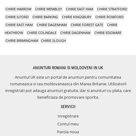
CHIRIE HARROW
CHIRIE WEMBLEY
CHIRIE EAST HAM
CHIRIE STRATFORD
CHIRIE ILFORD
CHIRIE BARKING
CHIRIE KINGSBURY
CHIRIE ROMFORD
CHIRIE EAST HAM
CHIRIE DAGENHAM
CHIRIE FOREST GATE
CHIRIE
HEATHROW
CHIRIE COLINDALE
CHIRIE DAGENHAM
CHIRIE EDGWARE
CHIRIE BIRMINGHAM
CHIRIE SLOUGH
ANUNTURI ROMANI SI MOLDOVENI IN UK
Anuntul UK este un portal de anunturi pentru comunitatea
romaneasca si cea moldoveneasca din Marea Britanie. Utilizatorii
inregistrati pot adauga anunturi gratuite, dar si anunturi cu plata, care
beneficiaza de promovare sporita.
SERVICII
Inregistrare
Contul meu
Parola noua