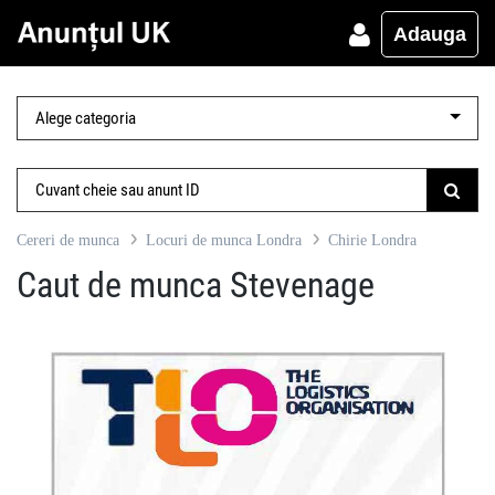
Adauga
Cereri de munca
Locuri de munca Londra
Chirie Londra
Caut de munca Stevenage