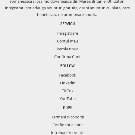
romaneasca si cea moldoveneasca din Marea Britanie. Utilizatorii
inregistrati pot adauga anunturi gratuite, dar si anunturi cu plata, care
beneficiaza de promovare sporita.
SERVICII
Inregistrare
Contul meu
Parola noua
Confirma Cont
FOLLOW
Facebook
Linkedin
TikTok
YouTube
GDPR
Termeni si conditii
Confidentialitate
Intrebari frecvente