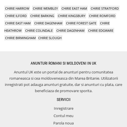
CHIRIE HARROW
CHIRIE WEMBLEY
CHIRIE EAST HAM
CHIRIE STRATFORD
CHIRIE ILFORD
CHIRIE BARKING
CHIRIE KINGSBURY
CHIRIE ROMFORD
CHIRIE EAST HAM
CHIRIE DAGENHAM
CHIRIE FOREST GATE
CHIRIE
HEATHROW
CHIRIE COLINDALE
CHIRIE DAGENHAM
CHIRIE EDGWARE
CHIRIE BIRMINGHAM
CHIRIE SLOUGH
ANUNTURI ROMANI SI MOLDOVENI IN UK
Anuntul UK este un portal de anunturi pentru comunitatea
romaneasca si cea moldoveneasca din Marea Britanie. Utilizatorii
inregistrati pot adauga anunturi gratuite, dar si anunturi cu plata, care
beneficiaza de promovare sporita.
SERVICII
Inregistrare
Contul meu
Parola noua