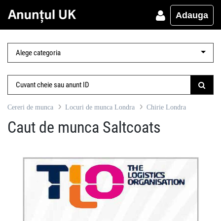
Adauga
Cereri de munca
Locuri de munca Londra
Chirie Londra
Caut de munca Saltcoats