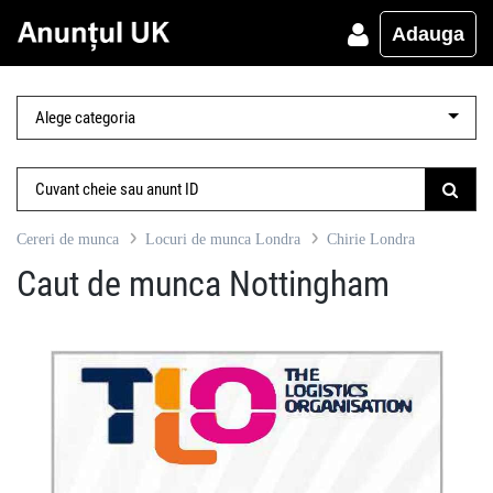
Adauga
Cereri de munca
Locuri de munca Londra
Chirie Londra
Caut de munca Nottingham