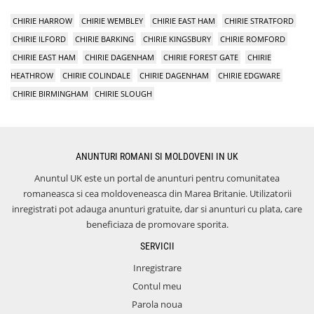
CHIRIE HARROW
CHIRIE WEMBLEY
CHIRIE EAST HAM
CHIRIE STRATFORD
CHIRIE ILFORD
CHIRIE BARKING
CHIRIE KINGSBURY
CHIRIE ROMFORD
CHIRIE EAST HAM
CHIRIE DAGENHAM
CHIRIE FOREST GATE
CHIRIE
HEATHROW
CHIRIE COLINDALE
CHIRIE DAGENHAM
CHIRIE EDGWARE
CHIRIE BIRMINGHAM
CHIRIE SLOUGH
ANUNTURI ROMANI SI MOLDOVENI IN UK
Anuntul UK este un portal de anunturi pentru comunitatea
romaneasca si cea moldoveneasca din Marea Britanie. Utilizatorii
inregistrati pot adauga anunturi gratuite, dar si anunturi cu plata, care
beneficiaza de promovare sporita.
SERVICII
Inregistrare
Contul meu
Parola noua