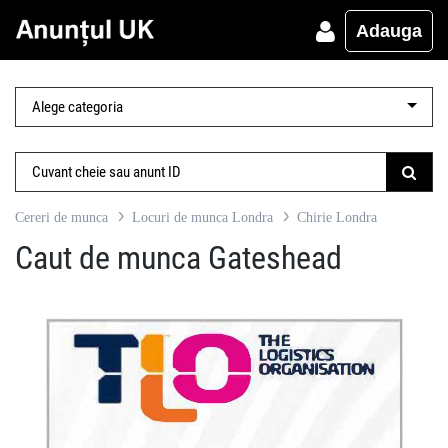
Adauga
Cereri de munca
Locuri de munca Londra
Chirie Londra
Caut de munca Gateshead