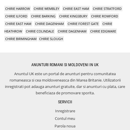
CHIRIE HARROW
CHIRIE WEMBLEY
CHIRIE EAST HAM
CHIRIE STRATFORD
CHIRIE ILFORD
CHIRIE BARKING
CHIRIE KINGSBURY
CHIRIE ROMFORD
CHIRIE EAST HAM
CHIRIE DAGENHAM
CHIRIE FOREST GATE
CHIRIE
HEATHROW
CHIRIE COLINDALE
CHIRIE DAGENHAM
CHIRIE EDGWARE
CHIRIE BIRMINGHAM
CHIRIE SLOUGH
ANUNTURI ROMANI SI MOLDOVENI IN UK
Anuntul UK este un portal de anunturi pentru comunitatea
romaneasca si cea moldoveneasca din Marea Britanie. Utilizatorii
inregistrati pot adauga anunturi gratuite, dar si anunturi cu plata, care
beneficiaza de promovare sporita.
SERVICII
Inregistrare
Contul meu
Parola noua