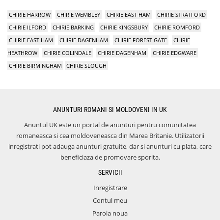
CHIRIE HARROW
CHIRIE WEMBLEY
CHIRIE EAST HAM
CHIRIE STRATFORD
CHIRIE ILFORD
CHIRIE BARKING
CHIRIE KINGSBURY
CHIRIE ROMFORD
CHIRIE EAST HAM
CHIRIE DAGENHAM
CHIRIE FOREST GATE
CHIRIE
HEATHROW
CHIRIE COLINDALE
CHIRIE DAGENHAM
CHIRIE EDGWARE
CHIRIE BIRMINGHAM
CHIRIE SLOUGH
ANUNTURI ROMANI SI MOLDOVENI IN UK
Anuntul UK este un portal de anunturi pentru comunitatea
romaneasca si cea moldoveneasca din Marea Britanie. Utilizatorii
inregistrati pot adauga anunturi gratuite, dar si anunturi cu plata, care
beneficiaza de promovare sporita.
SERVICII
Inregistrare
Contul meu
Parola noua