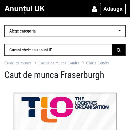
Adauga
Cereri de munca
Locuri de munca Londra
Chirie Londra
Caut de munca Fraserburgh