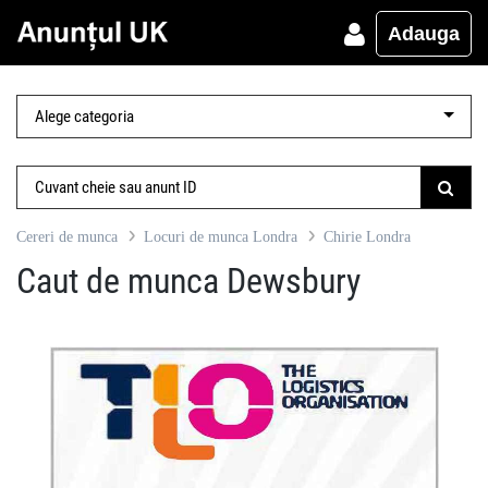
Adauga
Cereri de munca
Locuri de munca Londra
Chirie Londra
Caut de munca Dewsbury