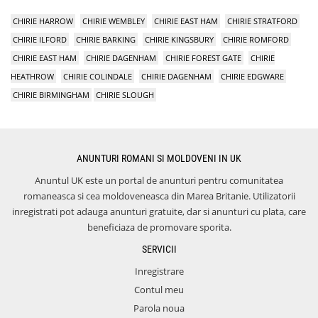
CHIRIE HARROW
CHIRIE WEMBLEY
CHIRIE EAST HAM
CHIRIE STRATFORD
CHIRIE ILFORD
CHIRIE BARKING
CHIRIE KINGSBURY
CHIRIE ROMFORD
CHIRIE EAST HAM
CHIRIE DAGENHAM
CHIRIE FOREST GATE
CHIRIE
HEATHROW
CHIRIE COLINDALE
CHIRIE DAGENHAM
CHIRIE EDGWARE
CHIRIE BIRMINGHAM
CHIRIE SLOUGH
ANUNTURI ROMANI SI MOLDOVENI IN UK
Anuntul UK este un portal de anunturi pentru comunitatea
romaneasca si cea moldoveneasca din Marea Britanie. Utilizatorii
inregistrati pot adauga anunturi gratuite, dar si anunturi cu plata, care
beneficiaza de promovare sporita.
SERVICII
Inregistrare
Contul meu
Parola noua