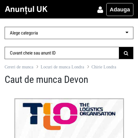
Adauga
Cereri de munca
Locuri de munca Londra
Chirie Londra
Caut de munca Devon