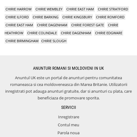
CHIRIE HARROW
CHIRIE WEMBLEY
CHIRIE EAST HAM
CHIRIE STRATFORD
CHIRIE ILFORD
CHIRIE BARKING
CHIRIE KINGSBURY
CHIRIE ROMFORD
CHIRIE EAST HAM
CHIRIE DAGENHAM
CHIRIE FOREST GATE
CHIRIE
HEATHROW
CHIRIE COLINDALE
CHIRIE DAGENHAM
CHIRIE EDGWARE
CHIRIE BIRMINGHAM
CHIRIE SLOUGH
ANUNTURI ROMANI SI MOLDOVENI IN UK
Anuntul UK este un portal de anunturi pentru comunitatea
romaneasca si cea moldoveneasca din Marea Britanie. Utilizatorii
inregistrati pot adauga anunturi gratuite, dar si anunturi cu plata, care
beneficiaza de promovare sporita.
SERVICII
Inregistrare
Contul meu
Parola noua