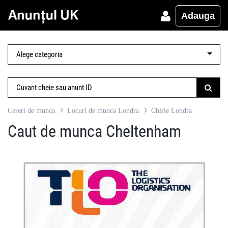
Adauga
Cereri de munca
Locuri de munca Londra
Chirie Londra
Caut de munca Cheltenham