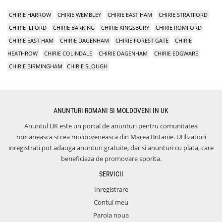
CHIRIE HARROW
CHIRIE WEMBLEY
CHIRIE EAST HAM
CHIRIE STRATFORD
CHIRIE ILFORD
CHIRIE BARKING
CHIRIE KINGSBURY
CHIRIE ROMFORD
CHIRIE EAST HAM
CHIRIE DAGENHAM
CHIRIE FOREST GATE
CHIRIE
HEATHROW
CHIRIE COLINDALE
CHIRIE DAGENHAM
CHIRIE EDGWARE
CHIRIE BIRMINGHAM
CHIRIE SLOUGH
ANUNTURI ROMANI SI MOLDOVENI IN UK
Anuntul UK este un portal de anunturi pentru comunitatea
romaneasca si cea moldoveneasca din Marea Britanie. Utilizatorii
inregistrati pot adauga anunturi gratuite, dar si anunturi cu plata, care
beneficiaza de promovare sporita.
SERVICII
Inregistrare
Contul meu
Parola noua