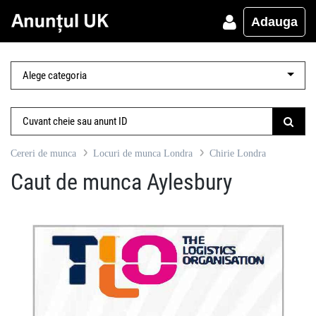
Adauga
Cereri de munca
Locuri de munca Londra
Chirie Londra
Caut de munca Aylesbury