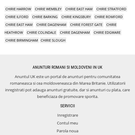
CHIRIE HARROW
CHIRIE WEMBLEY
CHIRIE EAST HAM
CHIRIE STRATFORD
CHIRIE ILFORD
CHIRIE BARKING
CHIRIE KINGSBURY
CHIRIE ROMFORD
CHIRIE EAST HAM
CHIRIE DAGENHAM
CHIRIE FOREST GATE
CHIRIE
HEATHROW
CHIRIE COLINDALE
CHIRIE DAGENHAM
CHIRIE EDGWARE
CHIRIE BIRMINGHAM
CHIRIE SLOUGH
ANUNTURI ROMANI SI MOLDOVENI IN UK
Anuntul UK este un portal de anunturi pentru comunitatea
romaneasca si cea moldoveneasca din Marea Britanie. Utilizatorii
inregistrati pot adauga anunturi gratuite, dar si anunturi cu plata, care
beneficiaza de promovare sporita.
SERVICII
Inregistrare
Contul meu
Parola noua