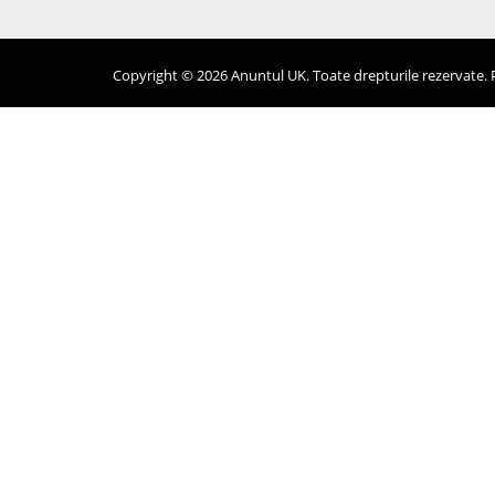
Copyright © 2026 Anuntul UK. Toate drepturile rezervate. Pr