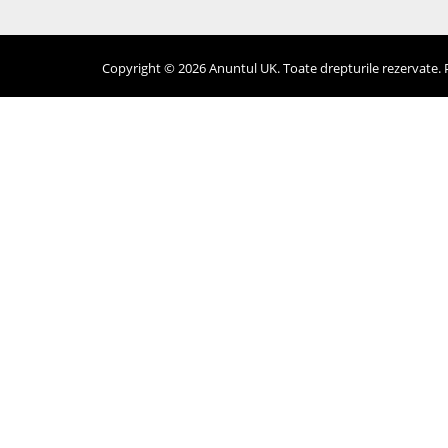
Copyright © 2026 Anuntul UK. Toate drepturile rezervate. Pr