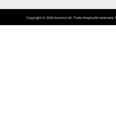
Copyright © 2026 Anuntul UK. Toate drepturile rezervate. Pr