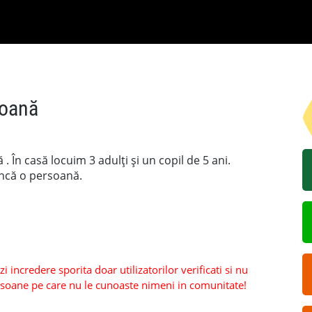
soană
În casă locuim 3 adulți și un copil de 5 ani.
încă o persoană.
 incredere sporita doar utilizatorilor verificati si nu
persoane pe care nu le cunoaste nimeni in comunitate!