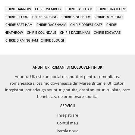
CHIRIE HARROW
CHIRIE WEMBLEY
CHIRIE EAST HAM
CHIRIE STRATFORD
CHIRIE ILFORD
CHIRIE BARKING
CHIRIE KINGSBURY
CHIRIE ROMFORD
CHIRIE EAST HAM
CHIRIE DAGENHAM
CHIRIE FOREST GATE
CHIRIE
HEATHROW
CHIRIE COLINDALE
CHIRIE DAGENHAM
CHIRIE EDGWARE
CHIRIE BIRMINGHAM
CHIRIE SLOUGH
ANUNTURI ROMANI SI MOLDOVENI IN UK
Anuntul UK este un portal de anunturi pentru comunitatea
romaneasca si cea moldoveneasca din Marea Britanie. Utilizatorii
inregistrati pot adauga anunturi gratuite, dar si anunturi cu plata, care
beneficiaza de promovare sporita.
SERVICII
Inregistrare
Contul meu
Parola noua