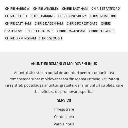
CHIRIE HARROW
CHIRIE WEMBLEY
CHIRIE EAST HAM
CHIRIE STRATFORD
CHIRIE ILFORD
CHIRIE BARKING
CHIRIE KINGSBURY
CHIRIE ROMFORD
CHIRIE EAST HAM
CHIRIE DAGENHAM
CHIRIE FOREST GATE
CHIRIE
HEATHROW
CHIRIE COLINDALE
CHIRIE DAGENHAM
CHIRIE EDGWARE
CHIRIE BIRMINGHAM
CHIRIE SLOUGH
ANUNTURI ROMANI SI MOLDOVENI IN UK
Anuntul UK este un portal de anunturi pentru comunitatea
romaneasca si cea moldoveneasca din Marea Britanie. Utilizatorii
inregistrati pot adauga anunturi gratuite, dar si anunturi cu plata, care
beneficiaza de promovare sporita.
SERVICII
Inregistrare
Contul meu
Parola noua