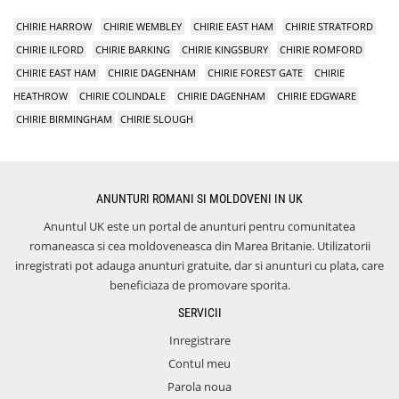
CHIRIE HARROW
CHIRIE WEMBLEY
CHIRIE EAST HAM
CHIRIE STRATFORD
CHIRIE ILFORD
CHIRIE BARKING
CHIRIE KINGSBURY
CHIRIE ROMFORD
CHIRIE EAST HAM
CHIRIE DAGENHAM
CHIRIE FOREST GATE
CHIRIE
HEATHROW
CHIRIE COLINDALE
CHIRIE DAGENHAM
CHIRIE EDGWARE
CHIRIE BIRMINGHAM
CHIRIE SLOUGH
ANUNTURI ROMANI SI MOLDOVENI IN UK
Anuntul UK este un portal de anunturi pentru comunitatea
romaneasca si cea moldoveneasca din Marea Britanie. Utilizatorii
inregistrati pot adauga anunturi gratuite, dar si anunturi cu plata, care
beneficiaza de promovare sporita.
SERVICII
Inregistrare
Contul meu
Parola noua