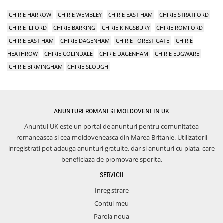
CHIRIE HARROW
CHIRIE WEMBLEY
CHIRIE EAST HAM
CHIRIE STRATFORD
CHIRIE ILFORD
CHIRIE BARKING
CHIRIE KINGSBURY
CHIRIE ROMFORD
CHIRIE EAST HAM
CHIRIE DAGENHAM
CHIRIE FOREST GATE
CHIRIE
HEATHROW
CHIRIE COLINDALE
CHIRIE DAGENHAM
CHIRIE EDGWARE
CHIRIE BIRMINGHAM
CHIRIE SLOUGH
ANUNTURI ROMANI SI MOLDOVENI IN UK
Anuntul UK este un portal de anunturi pentru comunitatea
romaneasca si cea moldoveneasca din Marea Britanie. Utilizatorii
inregistrati pot adauga anunturi gratuite, dar si anunturi cu plata, care
beneficiaza de promovare sporita.
SERVICII
Inregistrare
Contul meu
Parola noua