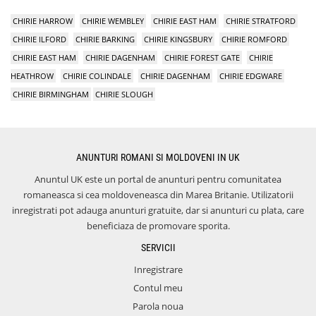
CHIRIE HARROW
CHIRIE WEMBLEY
CHIRIE EAST HAM
CHIRIE STRATFORD
CHIRIE ILFORD
CHIRIE BARKING
CHIRIE KINGSBURY
CHIRIE ROMFORD
CHIRIE EAST HAM
CHIRIE DAGENHAM
CHIRIE FOREST GATE
CHIRIE
HEATHROW
CHIRIE COLINDALE
CHIRIE DAGENHAM
CHIRIE EDGWARE
CHIRIE BIRMINGHAM
CHIRIE SLOUGH
ANUNTURI ROMANI SI MOLDOVENI IN UK
Anuntul UK este un portal de anunturi pentru comunitatea
romaneasca si cea moldoveneasca din Marea Britanie. Utilizatorii
inregistrati pot adauga anunturi gratuite, dar si anunturi cu plata, care
beneficiaza de promovare sporita.
SERVICII
Inregistrare
Contul meu
Parola noua