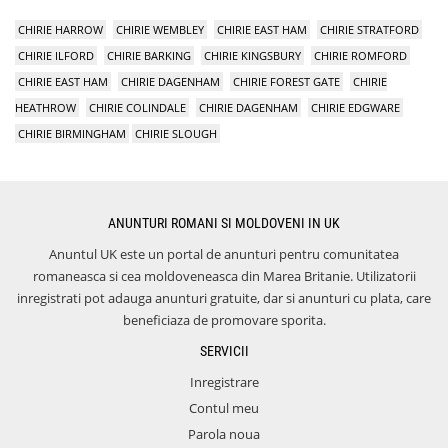
CHIRIE HARROW
CHIRIE WEMBLEY
CHIRIE EAST HAM
CHIRIE STRATFORD
CHIRIE ILFORD
CHIRIE BARKING
CHIRIE KINGSBURY
CHIRIE ROMFORD
CHIRIE EAST HAM
CHIRIE DAGENHAM
CHIRIE FOREST GATE
CHIRIE
HEATHROW
CHIRIE COLINDALE
CHIRIE DAGENHAM
CHIRIE EDGWARE
CHIRIE BIRMINGHAM
CHIRIE SLOUGH
ANUNTURI ROMANI SI MOLDOVENI IN UK
Anuntul UK este un portal de anunturi pentru comunitatea
romaneasca si cea moldoveneasca din Marea Britanie. Utilizatorii
inregistrati pot adauga anunturi gratuite, dar si anunturi cu plata, care
beneficiaza de promovare sporita.
SERVICII
Inregistrare
Contul meu
Parola noua