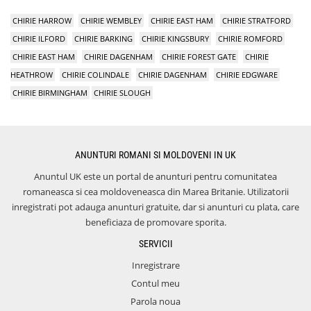
CHIRIE HARROW
CHIRIE WEMBLEY
CHIRIE EAST HAM
CHIRIE STRATFORD
CHIRIE ILFORD
CHIRIE BARKING
CHIRIE KINGSBURY
CHIRIE ROMFORD
CHIRIE EAST HAM
CHIRIE DAGENHAM
CHIRIE FOREST GATE
CHIRIE
HEATHROW
CHIRIE COLINDALE
CHIRIE DAGENHAM
CHIRIE EDGWARE
CHIRIE BIRMINGHAM
CHIRIE SLOUGH
ANUNTURI ROMANI SI MOLDOVENI IN UK
Anuntul UK este un portal de anunturi pentru comunitatea
romaneasca si cea moldoveneasca din Marea Britanie. Utilizatorii
inregistrati pot adauga anunturi gratuite, dar si anunturi cu plata, care
beneficiaza de promovare sporita.
SERVICII
Inregistrare
Contul meu
Parola noua