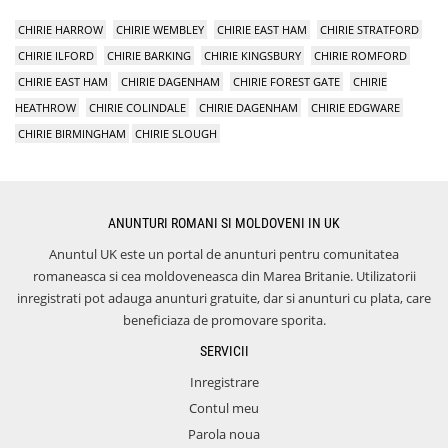
CHIRIE HARROW
CHIRIE WEMBLEY
CHIRIE EAST HAM
CHIRIE STRATFORD
CHIRIE ILFORD
CHIRIE BARKING
CHIRIE KINGSBURY
CHIRIE ROMFORD
CHIRIE EAST HAM
CHIRIE DAGENHAM
CHIRIE FOREST GATE
CHIRIE
HEATHROW
CHIRIE COLINDALE
CHIRIE DAGENHAM
CHIRIE EDGWARE
CHIRIE BIRMINGHAM
CHIRIE SLOUGH
ANUNTURI ROMANI SI MOLDOVENI IN UK
Anuntul UK este un portal de anunturi pentru comunitatea
romaneasca si cea moldoveneasca din Marea Britanie. Utilizatorii
inregistrati pot adauga anunturi gratuite, dar si anunturi cu plata, care
beneficiaza de promovare sporita.
SERVICII
Inregistrare
Contul meu
Parola noua