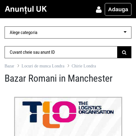
Adauga
Bazar
Locuri de munca Londra
Chirie Londra
Bazar Romani in Manchester