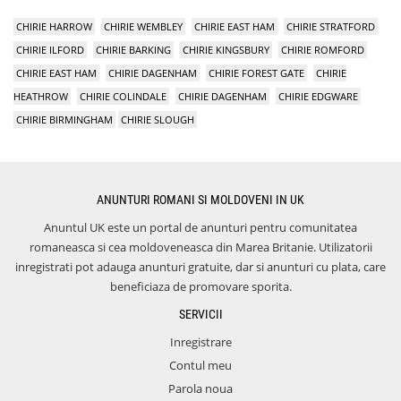
CHIRIE HARROW
CHIRIE WEMBLEY
CHIRIE EAST HAM
CHIRIE STRATFORD
CHIRIE ILFORD
CHIRIE BARKING
CHIRIE KINGSBURY
CHIRIE ROMFORD
CHIRIE EAST HAM
CHIRIE DAGENHAM
CHIRIE FOREST GATE
CHIRIE
HEATHROW
CHIRIE COLINDALE
CHIRIE DAGENHAM
CHIRIE EDGWARE
CHIRIE BIRMINGHAM
CHIRIE SLOUGH
ANUNTURI ROMANI SI MOLDOVENI IN UK
Anuntul UK este un portal de anunturi pentru comunitatea
romaneasca si cea moldoveneasca din Marea Britanie. Utilizatorii
inregistrati pot adauga anunturi gratuite, dar si anunturi cu plata, care
beneficiaza de promovare sporita.
SERVICII
Inregistrare
Contul meu
Parola noua