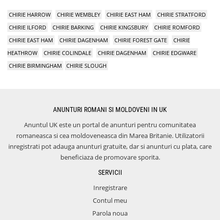
CHIRIE HARROW
CHIRIE WEMBLEY
CHIRIE EAST HAM
CHIRIE STRATFORD
CHIRIE ILFORD
CHIRIE BARKING
CHIRIE KINGSBURY
CHIRIE ROMFORD
CHIRIE EAST HAM
CHIRIE DAGENHAM
CHIRIE FOREST GATE
CHIRIE
HEATHROW
CHIRIE COLINDALE
CHIRIE DAGENHAM
CHIRIE EDGWARE
CHIRIE BIRMINGHAM
CHIRIE SLOUGH
ANUNTURI ROMANI SI MOLDOVENI IN UK
Anuntul UK este un portal de anunturi pentru comunitatea
romaneasca si cea moldoveneasca din Marea Britanie. Utilizatorii
inregistrati pot adauga anunturi gratuite, dar si anunturi cu plata, care
beneficiaza de promovare sporita.
SERVICII
Inregistrare
Contul meu
Parola noua