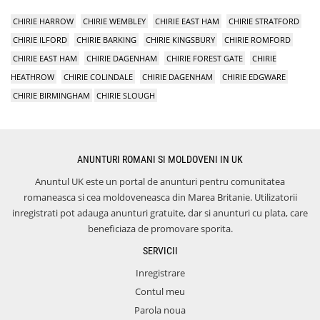
CHIRIE HARROW
CHIRIE WEMBLEY
CHIRIE EAST HAM
CHIRIE STRATFORD
CHIRIE ILFORD
CHIRIE BARKING
CHIRIE KINGSBURY
CHIRIE ROMFORD
CHIRIE EAST HAM
CHIRIE DAGENHAM
CHIRIE FOREST GATE
CHIRIE
HEATHROW
CHIRIE COLINDALE
CHIRIE DAGENHAM
CHIRIE EDGWARE
CHIRIE BIRMINGHAM
CHIRIE SLOUGH
ANUNTURI ROMANI SI MOLDOVENI IN UK
Anuntul UK este un portal de anunturi pentru comunitatea
romaneasca si cea moldoveneasca din Marea Britanie. Utilizatorii
inregistrati pot adauga anunturi gratuite, dar si anunturi cu plata, care
beneficiaza de promovare sporita.
SERVICII
Inregistrare
Contul meu
Parola noua