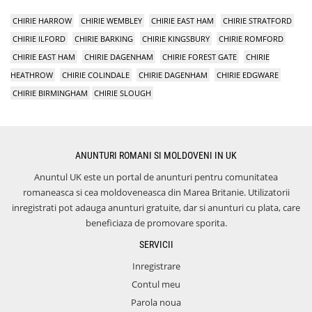
CHIRIE HARROW
CHIRIE WEMBLEY
CHIRIE EAST HAM
CHIRIE STRATFORD
CHIRIE ILFORD
CHIRIE BARKING
CHIRIE KINGSBURY
CHIRIE ROMFORD
CHIRIE EAST HAM
CHIRIE DAGENHAM
CHIRIE FOREST GATE
CHIRIE
HEATHROW
CHIRIE COLINDALE
CHIRIE DAGENHAM
CHIRIE EDGWARE
CHIRIE BIRMINGHAM
CHIRIE SLOUGH
ANUNTURI ROMANI SI MOLDOVENI IN UK
Anuntul UK este un portal de anunturi pentru comunitatea
romaneasca si cea moldoveneasca din Marea Britanie. Utilizatorii
inregistrati pot adauga anunturi gratuite, dar si anunturi cu plata, care
beneficiaza de promovare sporita.
SERVICII
Inregistrare
Contul meu
Parola noua