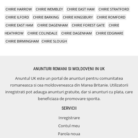
CHIRIE HARROW
CHIRIE WEMBLEY
CHIRIE EAST HAM
CHIRIE STRATFORD
CHIRIE ILFORD
CHIRIE BARKING
CHIRIE KINGSBURY
CHIRIE ROMFORD
CHIRIE EAST HAM
CHIRIE DAGENHAM
CHIRIE FOREST GATE
CHIRIE
HEATHROW
CHIRIE COLINDALE
CHIRIE DAGENHAM
CHIRIE EDGWARE
CHIRIE BIRMINGHAM
CHIRIE SLOUGH
ANUNTURI ROMANI SI MOLDOVENI IN UK
Anuntul UK este un portal de anunturi pentru comunitatea
romaneasca si cea moldoveneasca din Marea Britanie. Utilizatorii
inregistrati pot adauga anunturi gratuite, dar si anunturi cu plata, care
beneficiaza de promovare sporita.
SERVICII
Inregistrare
Contul meu
Parola noua