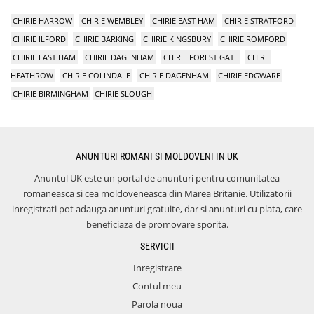
CHIRIE HARROW
CHIRIE WEMBLEY
CHIRIE EAST HAM
CHIRIE STRATFORD
CHIRIE ILFORD
CHIRIE BARKING
CHIRIE KINGSBURY
CHIRIE ROMFORD
CHIRIE EAST HAM
CHIRIE DAGENHAM
CHIRIE FOREST GATE
CHIRIE
HEATHROW
CHIRIE COLINDALE
CHIRIE DAGENHAM
CHIRIE EDGWARE
CHIRIE BIRMINGHAM
CHIRIE SLOUGH
ANUNTURI ROMANI SI MOLDOVENI IN UK
Anuntul UK este un portal de anunturi pentru comunitatea
romaneasca si cea moldoveneasca din Marea Britanie. Utilizatorii
inregistrati pot adauga anunturi gratuite, dar si anunturi cu plata, care
beneficiaza de promovare sporita.
SERVICII
Inregistrare
Contul meu
Parola noua