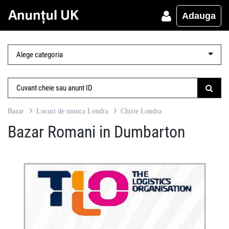
Adauga
Bazar
Locuri de munca Londra
Chirie Londra
Bazar Romani in Dumbarton