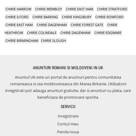
CHIRIE HARROW
CHIRIE WEMBLEY
CHIRIE EAST HAM
CHIRIE STRATFORD
CHIRIE ILFORD
CHIRIE BARKING
CHIRIE KINGSBURY
CHIRIE ROMFORD
CHIRIE EAST HAM
CHIRIE DAGENHAM
CHIRIE FOREST GATE
CHIRIE
HEATHROW
CHIRIE COLINDALE
CHIRIE DAGENHAM
CHIRIE EDGWARE
CHIRIE BIRMINGHAM
CHIRIE SLOUGH
ANUNTURI ROMANI SI MOLDOVENI IN UK
Anuntul UK este un portal de anunturi pentru comunitatea
romaneasca si cea moldoveneasca din Marea Britanie. Utilizatorii
inregistrati pot adauga anunturi gratuite, dar si anunturi cu plata, care
beneficiaza de promovare sporita.
SERVICII
Inregistrare
Contul meu
Parola noua