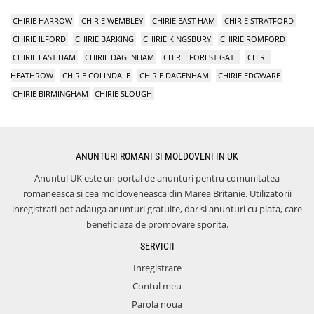
CHIRIE HARROW
CHIRIE WEMBLEY
CHIRIE EAST HAM
CHIRIE STRATFORD
CHIRIE ILFORD
CHIRIE BARKING
CHIRIE KINGSBURY
CHIRIE ROMFORD
CHIRIE EAST HAM
CHIRIE DAGENHAM
CHIRIE FOREST GATE
CHIRIE
HEATHROW
CHIRIE COLINDALE
CHIRIE DAGENHAM
CHIRIE EDGWARE
CHIRIE BIRMINGHAM
CHIRIE SLOUGH
ANUNTURI ROMANI SI MOLDOVENI IN UK
Anuntul UK este un portal de anunturi pentru comunitatea
romaneasca si cea moldoveneasca din Marea Britanie. Utilizatorii
inregistrati pot adauga anunturi gratuite, dar si anunturi cu plata, care
beneficiaza de promovare sporita.
SERVICII
Inregistrare
Contul meu
Parola noua