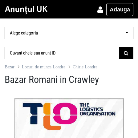
Adauga
Bazar
Locuri de munca Londra
Chirie Londra
Bazar Romani in Crawley