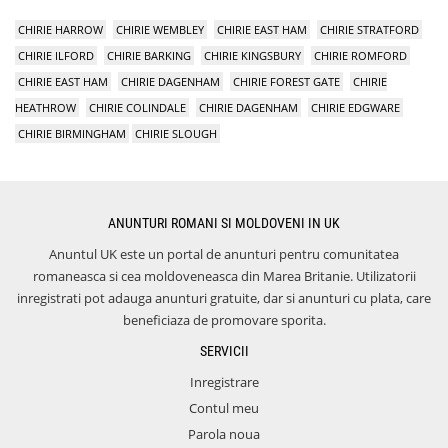
CHIRIE HARROW
CHIRIE WEMBLEY
CHIRIE EAST HAM
CHIRIE STRATFORD
CHIRIE ILFORD
CHIRIE BARKING
CHIRIE KINGSBURY
CHIRIE ROMFORD
CHIRIE EAST HAM
CHIRIE DAGENHAM
CHIRIE FOREST GATE
CHIRIE
HEATHROW
CHIRIE COLINDALE
CHIRIE DAGENHAM
CHIRIE EDGWARE
CHIRIE BIRMINGHAM
CHIRIE SLOUGH
ANUNTURI ROMANI SI MOLDOVENI IN UK
Anuntul UK este un portal de anunturi pentru comunitatea
romaneasca si cea moldoveneasca din Marea Britanie. Utilizatorii
inregistrati pot adauga anunturi gratuite, dar si anunturi cu plata, care
beneficiaza de promovare sporita.
SERVICII
Inregistrare
Contul meu
Parola noua