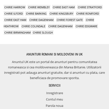
CHIRIE HARROW
CHIRIE WEMBLEY
CHIRIE EAST HAM
CHIRIE STRATFORD
CHIRIE ILFORD
CHIRIE BARKING
CHIRIE KINGSBURY
CHIRIE ROMFORD
CHIRIE EAST HAM
CHIRIE DAGENHAM
CHIRIE FOREST GATE
CHIRIE
HEATHROW
CHIRIE COLINDALE
CHIRIE DAGENHAM
CHIRIE EDGWARE
CHIRIE BIRMINGHAM
CHIRIE SLOUGH
ANUNTURI ROMANI SI MOLDOVENI IN UK
Anuntul UK este un portal de anunturi pentru comunitatea
romaneasca si cea moldoveneasca din Marea Britanie. Utilizatorii
inregistrati pot adauga anunturi gratuite, dar si anunturi cu plata, care
beneficiaza de promovare sporita.
SERVICII
Inregistrare
Contul meu
Parola noua