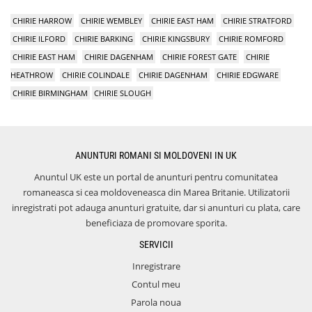
CHIRIE HARROW
CHIRIE WEMBLEY
CHIRIE EAST HAM
CHIRIE STRATFORD
CHIRIE ILFORD
CHIRIE BARKING
CHIRIE KINGSBURY
CHIRIE ROMFORD
CHIRIE EAST HAM
CHIRIE DAGENHAM
CHIRIE FOREST GATE
CHIRIE
HEATHROW
CHIRIE COLINDALE
CHIRIE DAGENHAM
CHIRIE EDGWARE
CHIRIE BIRMINGHAM
CHIRIE SLOUGH
ANUNTURI ROMANI SI MOLDOVENI IN UK
Anuntul UK este un portal de anunturi pentru comunitatea
romaneasca si cea moldoveneasca din Marea Britanie. Utilizatorii
inregistrati pot adauga anunturi gratuite, dar si anunturi cu plata, care
beneficiaza de promovare sporita.
SERVICII
Inregistrare
Contul meu
Parola noua