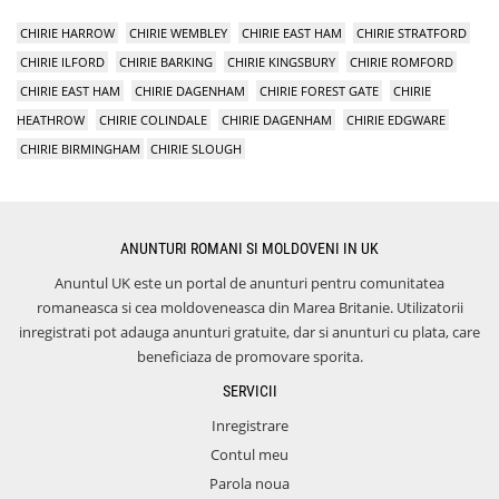
CHIRIE HARROW
CHIRIE WEMBLEY
CHIRIE EAST HAM
CHIRIE STRATFORD
CHIRIE ILFORD
CHIRIE BARKING
CHIRIE KINGSBURY
CHIRIE ROMFORD
CHIRIE EAST HAM
CHIRIE DAGENHAM
CHIRIE FOREST GATE
CHIRIE
HEATHROW
CHIRIE COLINDALE
CHIRIE DAGENHAM
CHIRIE EDGWARE
CHIRIE BIRMINGHAM
CHIRIE SLOUGH
ANUNTURI ROMANI SI MOLDOVENI IN UK
Anuntul UK este un portal de anunturi pentru comunitatea
romaneasca si cea moldoveneasca din Marea Britanie. Utilizatorii
inregistrati pot adauga anunturi gratuite, dar si anunturi cu plata, care
beneficiaza de promovare sporita.
SERVICII
Inregistrare
Contul meu
Parola noua