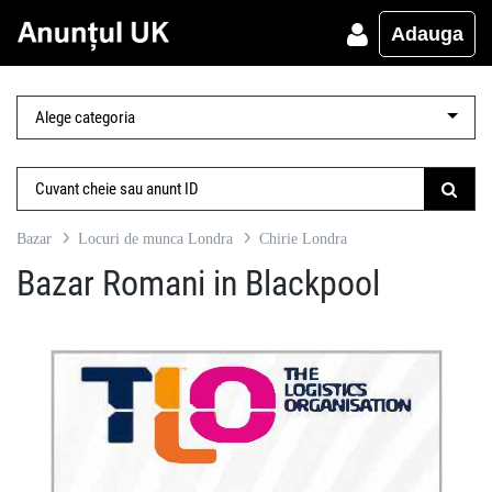
Adauga
Bazar
Locuri de munca Londra
Chirie Londra
Bazar Romani in Blackpool