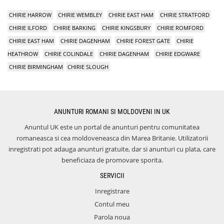
CHIRIE HARROW
CHIRIE WEMBLEY
CHIRIE EAST HAM
CHIRIE STRATFORD
CHIRIE ILFORD
CHIRIE BARKING
CHIRIE KINGSBURY
CHIRIE ROMFORD
CHIRIE EAST HAM
CHIRIE DAGENHAM
CHIRIE FOREST GATE
CHIRIE
HEATHROW
CHIRIE COLINDALE
CHIRIE DAGENHAM
CHIRIE EDGWARE
CHIRIE BIRMINGHAM
CHIRIE SLOUGH
ANUNTURI ROMANI SI MOLDOVENI IN UK
Anuntul UK este un portal de anunturi pentru comunitatea
romaneasca si cea moldoveneasca din Marea Britanie. Utilizatorii
inregistrati pot adauga anunturi gratuite, dar si anunturi cu plata, care
beneficiaza de promovare sporita.
SERVICII
Inregistrare
Contul meu
Parola noua