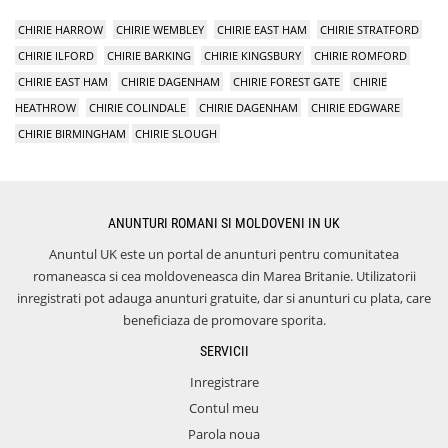
CHIRIE HARROW
CHIRIE WEMBLEY
CHIRIE EAST HAM
CHIRIE STRATFORD
CHIRIE ILFORD
CHIRIE BARKING
CHIRIE KINGSBURY
CHIRIE ROMFORD
CHIRIE EAST HAM
CHIRIE DAGENHAM
CHIRIE FOREST GATE
CHIRIE
HEATHROW
CHIRIE COLINDALE
CHIRIE DAGENHAM
CHIRIE EDGWARE
CHIRIE BIRMINGHAM
CHIRIE SLOUGH
ANUNTURI ROMANI SI MOLDOVENI IN UK
Anuntul UK este un portal de anunturi pentru comunitatea
romaneasca si cea moldoveneasca din Marea Britanie. Utilizatorii
inregistrati pot adauga anunturi gratuite, dar si anunturi cu plata, care
beneficiaza de promovare sporita.
SERVICII
Inregistrare
Contul meu
Parola noua