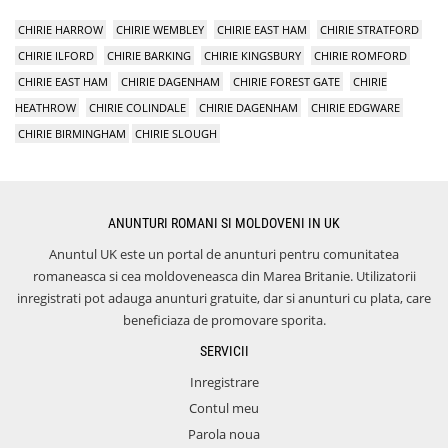
CHIRIE HARROW
CHIRIE WEMBLEY
CHIRIE EAST HAM
CHIRIE STRATFORD
CHIRIE ILFORD
CHIRIE BARKING
CHIRIE KINGSBURY
CHIRIE ROMFORD
CHIRIE EAST HAM
CHIRIE DAGENHAM
CHIRIE FOREST GATE
CHIRIE
HEATHROW
CHIRIE COLINDALE
CHIRIE DAGENHAM
CHIRIE EDGWARE
CHIRIE BIRMINGHAM
CHIRIE SLOUGH
ANUNTURI ROMANI SI MOLDOVENI IN UK
Anuntul UK este un portal de anunturi pentru comunitatea
romaneasca si cea moldoveneasca din Marea Britanie. Utilizatorii
inregistrati pot adauga anunturi gratuite, dar si anunturi cu plata, care
beneficiaza de promovare sporita.
SERVICII
Inregistrare
Contul meu
Parola noua